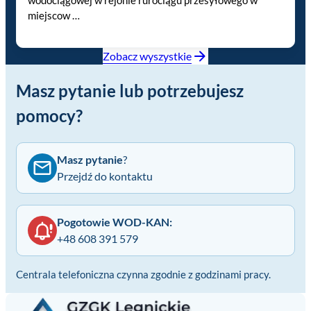
wodociągowej w rejonie rurociągu przesyłowego w
miejscow …
Zobacz wyszystkie
Masz pytanie lub potrzebujesz
pomocy?
Masz pytanie
?
Przejdź do kontaktu
Pogotowie WOD-KAN:
+48 608 391 579
Centrala telefoniczna czynna zgodnie z godzinami pracy.