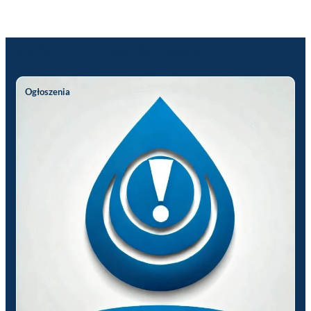
Zobacz inne wiadomości
Ogłoszenia