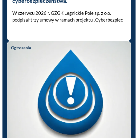
cyberbezpieczeństwa.
W czerwcu 2026 r. GZGK Legnickie Pole sp. z o.o.
podpisał trzy umowy w ramach projektu „Cyberbezpiec
…
Ogłoszenia