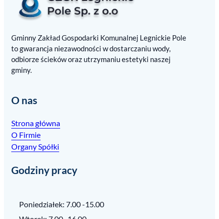
Gminny Zakład Gospodarki Komunalnej Legnickie Pole
to gwarancja niezawodności w dostarczaniu wody,
odbiorze ścieków oraz utrzymaniu estetyki naszej
gminy.
O nas
Strona główna
O Firmie
Organy Spółki
Godziny pracy
Poniedziałek: 7.00 -15.00
Wtorek: 7.00 -16.00