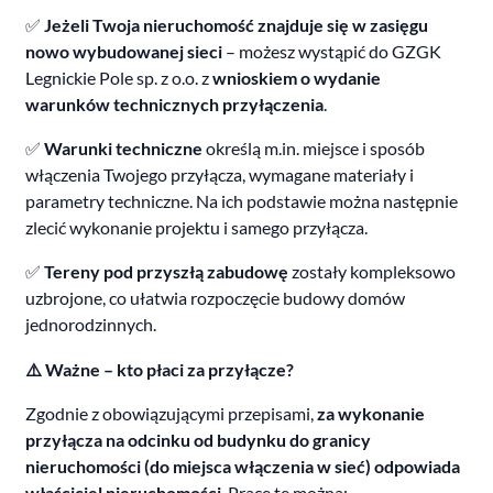
✅
Jeżeli Twoja nieruchomość znajduje się w zasięgu
nowo wybudowanej sieci
– możesz wystąpić do GZGK
Legnickie Pole sp. z o.o. z
wnioskiem o wydanie
warunków technicznych przyłączenia
.
✅
Warunki techniczne
określą m.in. miejsce i sposób
włączenia Twojego przyłącza, wymagane materiały i
parametry techniczne. Na ich podstawie można następnie
zlecić wykonanie projektu i samego przyłącza.
✅
Tereny pod przyszłą zabudowę
zostały kompleksowo
uzbrojone, co ułatwia rozpoczęcie budowy domów
jednorodzinnych.
⚠️ Ważne – kto płaci za przyłącze?
Zgodnie z obowiązującymi przepisami,
za wykonanie
przyłącza na odcinku od budynku do granicy
nieruchomości (do miejsca włączenia w sieć) odpowiada
właściciel nieruchomości
. Prace te można: