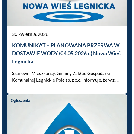
30 kwietnia, 2026
KOMUNIKAT – PLANOWANA PRZERWA W
DOSTAWIE WODY (04.05.2026 r.) Nowa Wieś
Legnicka
Szanowni Mieszkańcy, Gminny Zakład Gospodarki
Komunalnej Legnickie Pole sp. z o.o. informuje, że w z …
Ogłoszenia