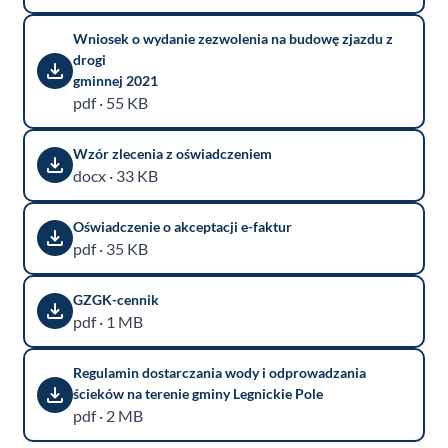
Wniosek o wydanie zezwolenia na budowę zjazdu z
drogi
gminnej 2021
pdf · 55 KB
Wzór zlecenia z oświadczeniem
docx · 33 KB
Oświadczenie o akceptacji e-faktur
pdf · 35 KB
GZGK-cennik
pdf · 1 MB
Regulamin dostarczania wody i odprowadzania
ścieków na terenie gminy Legnickie Pole
pdf · 2 MB