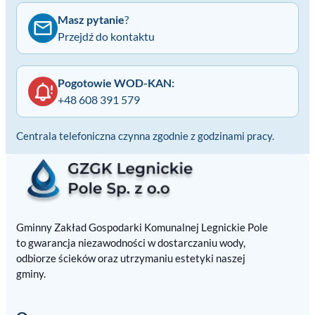
Masz pytanie
?
Przejdź do kontaktu
Pogotowie WOD-KAN:
+48 608 391 579
Centrala telefoniczna czynna zgodnie z godzinami pracy.
Gminny Zakład Gospodarki Komunalnej Legnickie Pole
to gwarancja niezawodności w dostarczaniu wody,
odbiorze ścieków oraz utrzymaniu estetyki naszej
gminy.