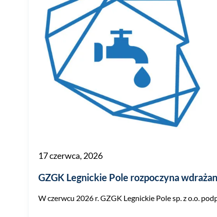
17 czerwca, 2026
GZGK Legnickie Pole rozpoczyna wdrażan
W czerwcu 2026 r. GZGK Legnickie Pole sp. z o.o. po