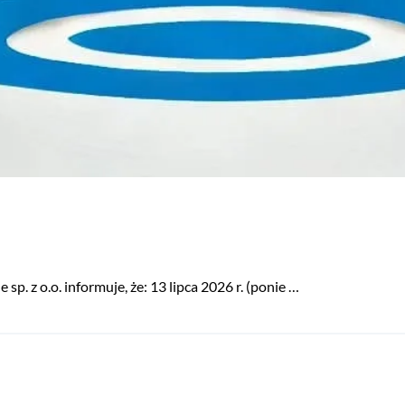
. z o.o. informuje, że: 13 lipca 2026 r. (ponie …