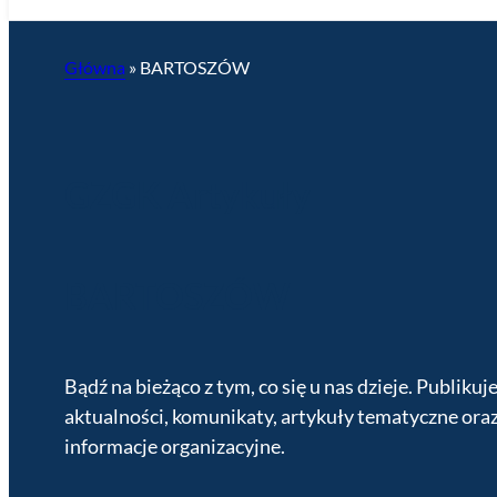
Główna
»
BARTOSZÓW
GZGK Artykuły
BARTOSZÓW
Bądź na bieżąco z tym, co się u nas dzieje. Publikuj
aktualności, komunikaty, artykuły tematyczne ora
informacje organizacyjne.