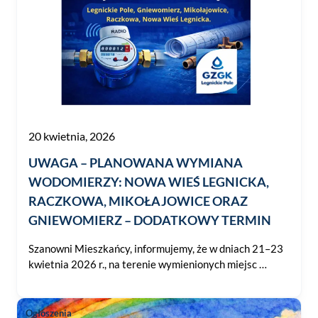
20 kwietnia, 2026
UWAGA – PLANOWANA WYMIANA
WODOMIERZY: NOWA WIEŚ LEGNICKA,
RACZKOWA, MIKOŁAJOWICE ORAZ
GNIEWOMIERZ – DODATKOWY TERMIN
Szanowni Mieszkańcy, informujemy, że w dniach 21–23
kwietnia 2026 r., na terenie wymienionych miejsc …
Ogłoszenia