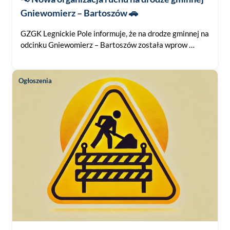
Gniewomierz – Bartoszów 🚗
GZGK Legnickie Pole informuje, że na drodze gminnej na
odcinku Gniewomierz – Bartoszów została wprow …
Ogłoszenia