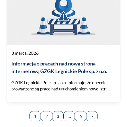
3 marca, 2026
Informacja o pracach nad nową stroną
internetową GZGK Legnickie Pole sp. z o.o.
GZGK Legnickie Pole sp. z o.o. informuje, że obecnie
prowadzone są prace nad uruchomieniem nowej str …
1
2
3
…
6
>