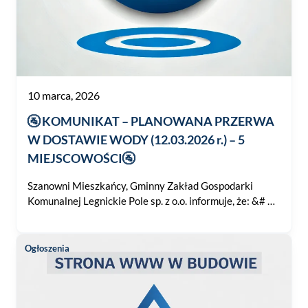
10 marca, 2026
🚰 KOMUNIKAT – PLANOWANA PRZERWA
W DOSTAWIE WODY (12.03.2026 r.) – 5
MIEJSCOWOŚCI🚰
Szanowni Mieszkańcy, Gminny Zakład Gospodarki
Komunalnej Legnickie Pole sp. z o.o. informuje, że: &# …
Ogłoszenia