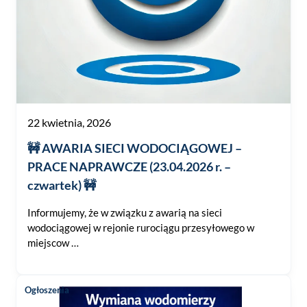
22 kwietnia, 2026
🚧 AWARIA SIECI WODOCIĄGOWEJ –
PRACE NAPRAWCZE (23.04.2026 r. –
czwartek) 🚧
Informujemy, że w związku z awarią na sieci
wodociągowej w rejonie rurociągu przesyłowego w
miejscow …
Ogłoszenia