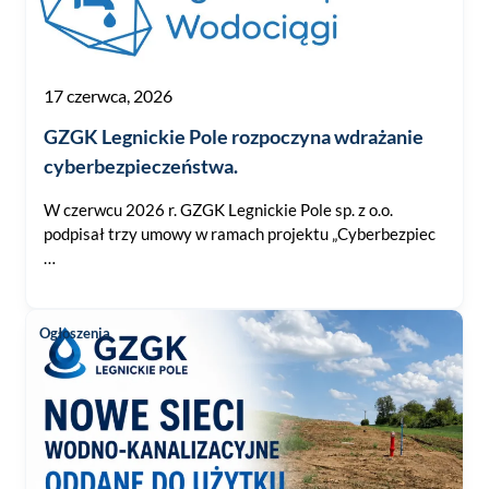
17 czerwca, 2026
GZGK Legnickie Pole rozpoczyna wdrażanie
cyberbezpieczeństwa.
W czerwcu 2026 r. GZGK Legnickie Pole sp. z o.o.
podpisał trzy umowy w ramach projektu „Cyberbezpiec
…
Ogłoszenia