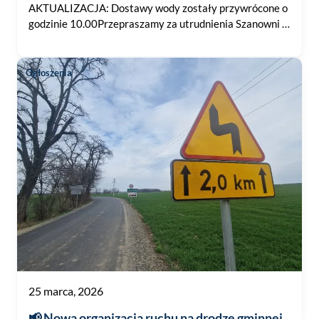
AKTUALIZACJA: Dostawy wody zostały przywrócone o
godzinie 10.00Przepraszamy za utrudnienia Szanowni …
Ogłoszenia
25 marca, 2026
📢 Nowa organizacja ruchu na drodze gminnej