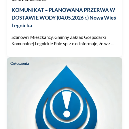
KOMUNIKAT – PLANOWANA PRZERWA W
DOSTAWIE WODY (04.05.2026 r.) Nowa Wieś
Legnicka
Szanowni Mieszkańcy, Gminny Zakład Gospodarki
Komunalnej Legnickie Pole sp. z o.o. informuje, że w z …
Ogłoszenia