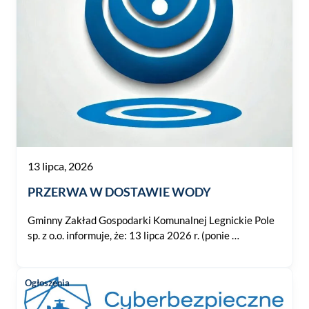
13 lipca, 2026
PRZERWA W DOSTAWIE WODY
Gminny Zakład Gospodarki Komunalnej Legnickie Pole
sp. z o.o. informuje, że: 13 lipca 2026 r. (ponie …
Ogłoszenia