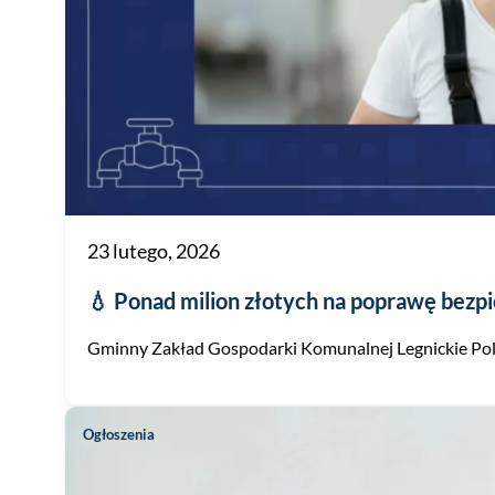
23 lutego, 2026
💧 Ponad milion złotych na poprawę bezp
Gminny Zakład Gospodarki Komunalnej Legnickie Pole 
Ogłoszenia