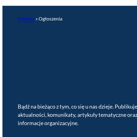
Główna
»
Ogłoszenia
GZGK Artykuły
Ogłoszenia
Bądź na bieżąco z tym, co się u nas dzieje. Publikuj
aktualności, komunikaty, artykuły tematyczne ora
informacje organizacyjne.