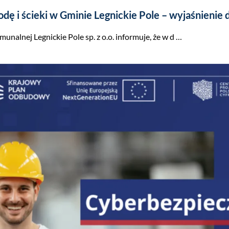
i ścieki w Gminie Legnickie Pole – wyjaśnienie 
alnej Legnickie Pole sp. z o.o. informuje, że w d …