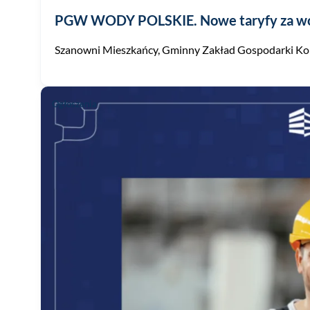
PGW WODY POLSKIE. Nowe taryfy za wodę 
Szanowni Mieszkańcy, Gminny Zakład Gospodarki Komun
Ogłoszenia