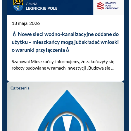
13 maja, 2026
💧 Nowe sieci wodno-kanalizacyjne oddane do
użytku – mieszkańcy mogą już składać wnioski
o warunki przyłączenia💧
Szanowni Mieszkańcy, informujemy, że zakończyły się
roboty budowlane w ramach inwestycji „Budowa sie …
Ogłoszenia