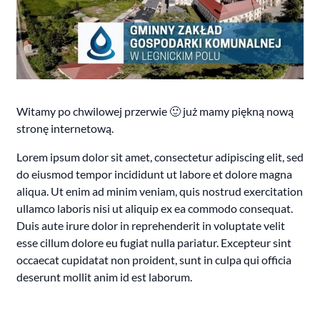
Witamy po chwilowej przerwie 🙂 już mamy piękną nową
stronę internetową.
Lorem ipsum dolor sit amet, consectetur adipiscing elit, sed
do eiusmod tempor incididunt ut labore et dolore magna
aliqua. Ut enim ad minim veniam, quis nostrud exercitation
ullamco laboris nisi ut aliquip ex ea commodo consequat.
Duis aute irure dolor in reprehenderit in voluptate velit
esse cillum dolore eu fugiat nulla pariatur. Excepteur sint
occaecat cupidatat non proident, sunt in culpa qui officia
deserunt mollit anim id est laborum.