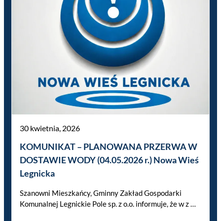
30 kwietnia, 2026
KOMUNIKAT – PLANOWANA PRZERWA W
DOSTAWIE WODY (04.05.2026 r.) Nowa Wieś
Legnicka
Szanowni Mieszkańcy, Gminny Zakład Gospodarki
Komunalnej Legnickie Pole sp. z o.o. informuje, że w z …