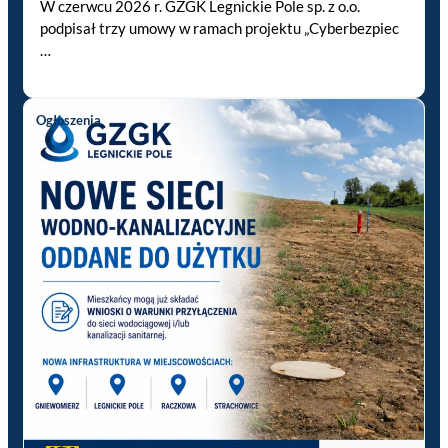
W czerwcu 2026 r. GZGK Legnickie Pole sp. z o.o.
podpisał trzy umowy w ramach projektu „Cyberbezpiec
…
Ogłoszenia