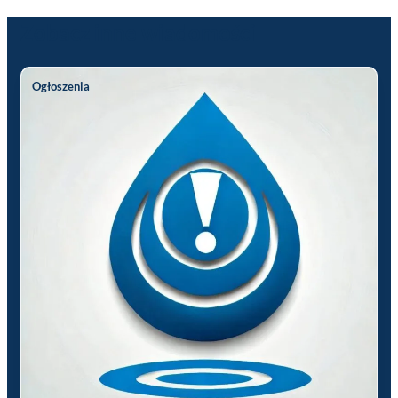
Zobacz inne wiadomości
Ogłoszenia