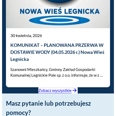
30 kwietnia, 2026
KOMUNIKAT – PLANOWANA PRZERWA W
DOSTAWIE WODY (04.05.2026 r.) Nowa Wieś
Legnicka
Szanowni Mieszkańcy, Gminny Zakład Gospodarki
Komunalnej Legnickie Pole sp. z o.o. informuje, że w z …
Zobacz wyszystkie
Masz pytanie lub potrzebujesz
pomocy?