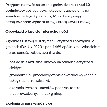
Przypominamy, że na terenie gminy działa
ponad 10
podmiotów
posiadających stosowne zezwolenia na
świadczenie tego typu usług. Mieszkańcy mają
pełną
swobodę wyboru
firmy, z którą zawrą umowę.
Obowiązki właścicieli nieruchomości
Zgodnie z ustawą o utrzymaniu czystości i porządku w
gminach (Dz.U. z 2023 r. poz. 1469 z późn. zm.), właściciele
nieruchomości zobowiązani są do:
posiadania aktualnej umowy na odbiór nieczystości
ciekłych,
gromadzenia i przechowywania dowodów wykonania
usług (rachunki, faktury),
okazania tych dokumentów podczas kontroli
przeprowadzanych przez gminę.
Ekologia to nasz wspólny cel