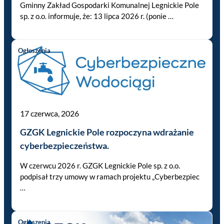
Gminny Zakład Gospodarki Komunalnej Legnickie Pole
sp. z o.o. informuje, że: 13 lipca 2026 r. (ponie …
Ogłoszenia
17 czerwca, 2026
GZGK Legnickie Pole rozpoczyna wdrażanie
cyberbezpieczeństwa.
W czerwcu 2026 r. GZGK Legnickie Pole sp. z o.o.
podpisał trzy umowy w ramach projektu „Cyberbezpiec
…
Ogłoszenia