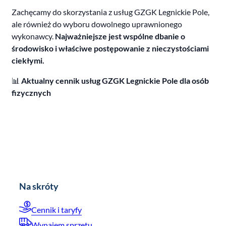
Zachęcamy do skorzystania z usług GZGK Legnickie Pole,
ale również do wyboru dowolnego uprawnionego
wykonawcy.
Najważniejsze jest wspólne dbanie o
środowisko i właściwe postępowanie z nieczystościami
ciekłymi.
📊
Aktualny cennik usług GZGK Legnickie Pole dla osób
fizycznych
Na skróty
Cennik i taryfy
Wynajem sprzętu