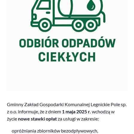
Gminny Zakład Gospodarki Komunalnej Legnickie Pole sp.
z o.o. informuje, że z dniem
1 maja 2025 r.
wchodzą w
życie
nowe stawki opłat
za usługi w zakresie:
opróżniania zbiorników bezodpływowych,