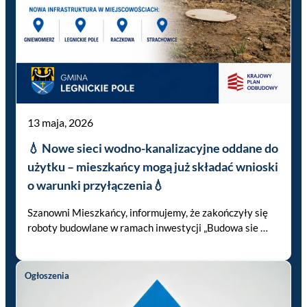
13 maja, 2026
💧 Nowe sieci wodno-kanalizacyjne oddane do
użytku – mieszkańcy mogą już składać wnioski
o warunki przyłączenia💧
Szanowni Mieszkańcy, informujemy, że zakończyły się
roboty budowlane w ramach inwestycji „Budowa sie …
Ogłoszenia