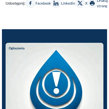
Drukuj
Udostępnij:
Facebook
LinkedIn
X
stronę
Zobacz inne wiadomości
Ogłoszenia