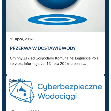
13 lipca, 2026
PRZERWA W DOSTAWIE WODY
Gminny Zakład Gospodarki Komunalnej Legnickie Pole
sp. z o.o. informuje, że: 13 lipca 2026 r. (ponie …
Ogłoszenia