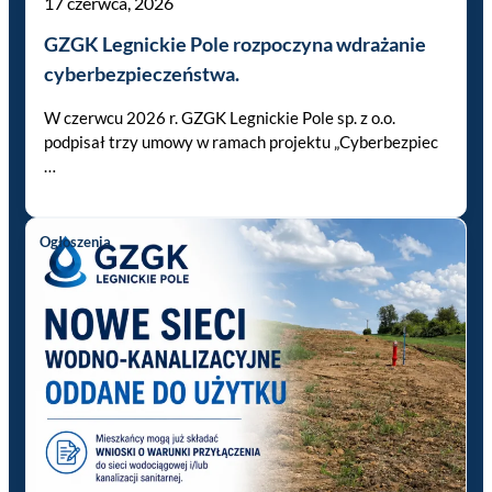
17 czerwca, 2026
GZGK Legnickie Pole rozpoczyna wdrażanie
cyberbezpieczeństwa.
W czerwcu 2026 r. GZGK Legnickie Pole sp. z o.o.
podpisał trzy umowy w ramach projektu „Cyberbezpiec
…
Ogłoszenia