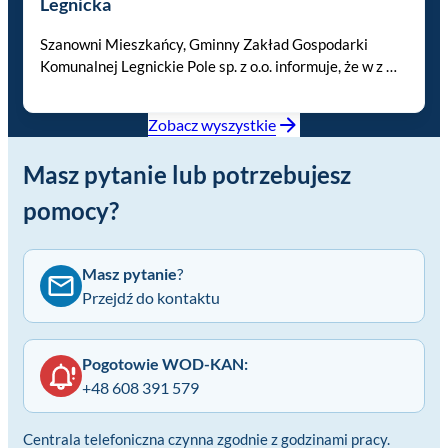
Legnicka
Szanowni Mieszkańcy, Gminny Zakład Gospodarki
Komunalnej Legnickie Pole sp. z o.o. informuje, że w z …
Zobacz wyszystkie
Masz pytanie lub potrzebujesz
pomocy?
Masz pytanie
?
Przejdź do kontaktu
Pogotowie WOD-KAN:
+48 608 391 579
Centrala telefoniczna czynna zgodnie z godzinami pracy.