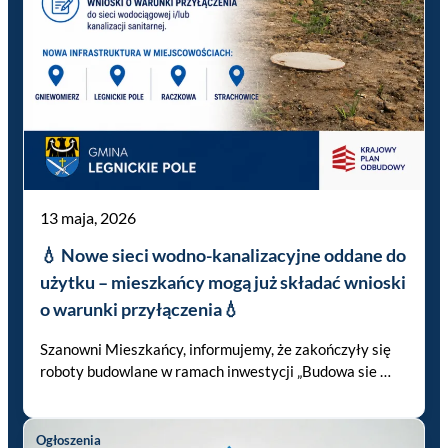
13 maja, 2026
💧 Nowe sieci wodno-kanalizacyjne oddane do
użytku – mieszkańcy mogą już składać wnioski
o warunki przyłączenia💧
Szanowni Mieszkańcy, informujemy, że zakończyły się
roboty budowlane w ramach inwestycji „Budowa sie …
Ogłoszenia