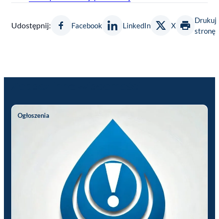
Drukuj
Udostępnij:
Facebook
LinkedIn
X
stronę
Zobacz inne wiadomości
Ogłoszenia