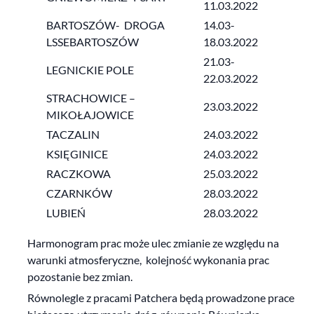
11.03.2022
BARTOSZÓW- DROGA
14.03-
LSSEBARTOSZÓW
18.03.2022
21.03-
LEGNICKIE POLE
22.03.2022
STRACHOWICE –
23.03.2022
MIKOŁAJOWICE
TACZALIN
24.03.2022
KSIĘGINICE
24.03.2022
RACZKOWA
25.03.2022
CZARNKÓW
28.03.2022
LUBIEŃ
28.03.2022
Harmonogram prac może ulec zmianie ze względu na
warunki atmosferyczne, kolejność wykonania prac
pozostanie bez zmian.
Równolegle z pracami Patchera będą prowadzone prace