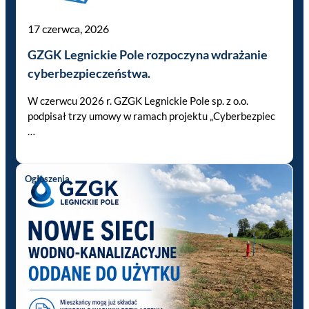
17 czerwca, 2026
GZGK Legnickie Pole rozpoczyna wdrażanie
cyberbezpieczeństwa.
W czerwcu 2026 r. GZGK Legnickie Pole sp. z o.o.
podpisał trzy umowy w ramach projektu „Cyberbezpiec
…
Ogłoszenia