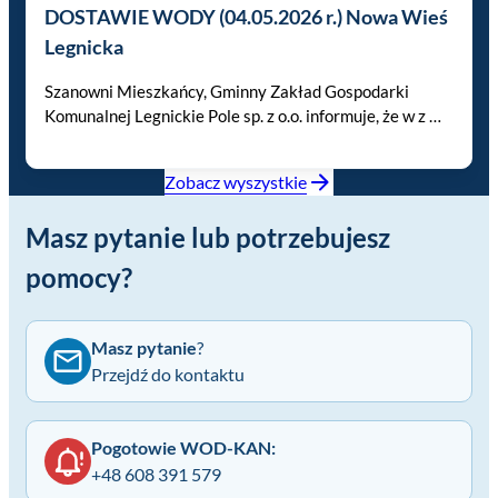
DOSTAWIE WODY (04.05.2026 r.) Nowa Wieś
Legnicka
Szanowni Mieszkańcy, Gminny Zakład Gospodarki
Komunalnej Legnickie Pole sp. z o.o. informuje, że w z …
Zobacz wyszystkie
Masz pytanie lub potrzebujesz
pomocy?
Masz pytanie
?
Przejdź do kontaktu
Pogotowie WOD-KAN:
+48 608 391 579