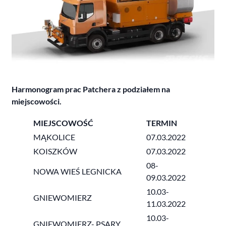
Harmonogram prac Patchera z podziałem na
miejscowości.
MIEJSCOWOŚĆ
TERMIN
MĄKOLICE
07.03.2022
KOISZKÓW
07.03.2022
08-
NOWA WIEŚ LEGNICKA
09.03.2022
10.03-
GNIEWOMIERZ
11.03.2022
10.03-
GNIEWOMIERZ- PSARY